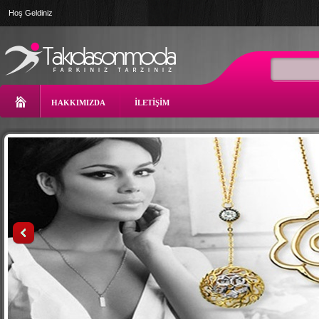
Hoş Geldiniz
HAKKIMIZDA
İLETİŞİM