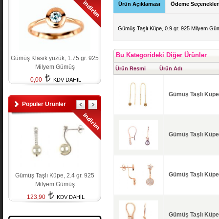
Ürün Açıklaması
Ödeme Seçenekler
Gümüş Taşlı Küpe, 0.9 gr. 925 Milyem G
Bu Kategorideki Diğer Ürünler
Gümüş Klasik yüzük, 1.75 gr. 925
Milyem Gümüş
Ürün Resmi
Ürün Adı
0,00
KDV DAHİL
Gümüş Taşlı Küpe
Popüler Ürünler
Gümüş Taşlı Küpe
Gümüş Taşlı Küpe
Gümüş Taşlı Küpe, 2.4 gr. 925
Milyem Gümüş
123,90
KDV DAHİL
Gümüş Taşlı Küpe