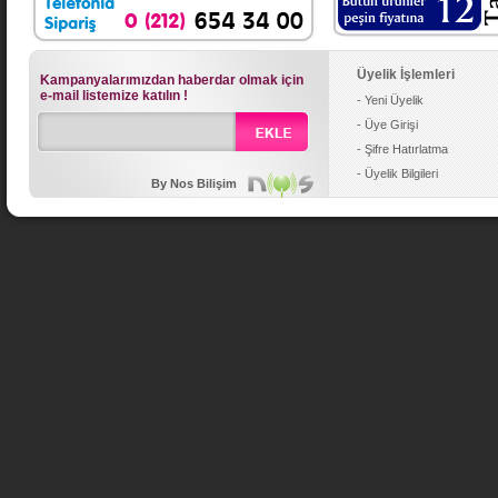
Üyelik İşlemleri
Kampanyalarımızdan haberdar olmak için
e-mail listemize katılın !
- Yeni Üyelik
- Üye Girişi
- Şifre Hatırlatma
- Üyelik Bilgileri
By Nos Bilişim